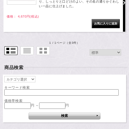
り、しっとりと口どけのよい、その名の通りかぐわし
い一品に仕上げました。
価格： 4,670円(税込)
1 / 1ページ
（全3件）
商品検索
キーワード検索
価格帯検索
円 ～
円