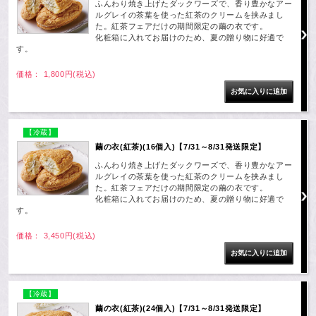
ふんわり焼き上げたダックワーズで、香り豊かなアー
ルグレイの茶葉を使った紅茶のクリームを挟みまし
た。紅茶フェアだけの期間限定の繭の衣です。
化粧箱に入れてお届けのため、夏の贈り物に好適で
す。
価格： 1,800円(税込)
【冷蔵】
繭の衣(紅茶)(16個入)【7/31～8/31発送限定】
ふんわり焼き上げたダックワーズで、香り豊かなアー
ルグレイの茶葉を使った紅茶のクリームを挟みまし
た。紅茶フェアだけの期間限定の繭の衣です。
化粧箱に入れてお届けのため、夏の贈り物に好適で
す。
価格： 3,450円(税込)
【冷蔵】
繭の衣(紅茶)(24個入)【7/31～8/31発送限定】