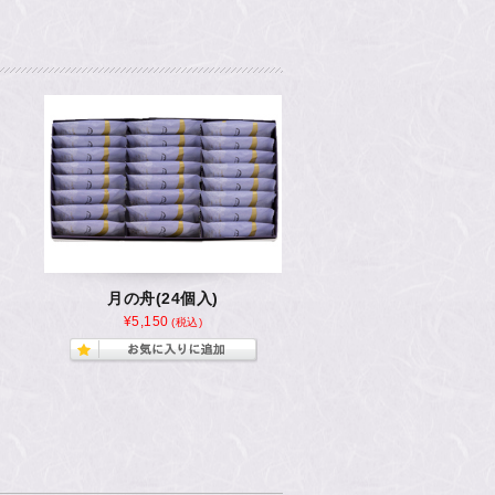
月の舟(24個入)
¥5,150
(税込)