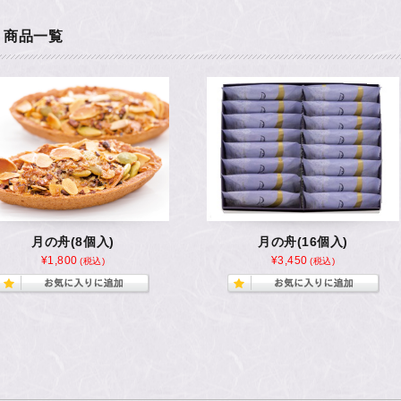
商品一覧
月の舟(8個入)
月の舟(16個入)
¥1,800
¥3,450
(税込)
(税込)