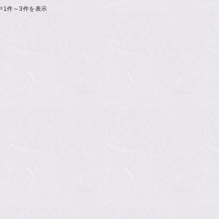
中1件～3件を表示