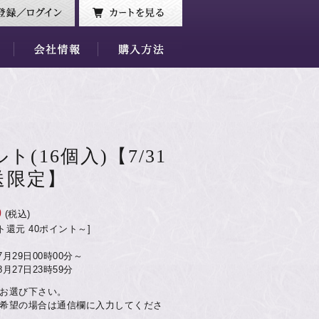
(16個入)【7/31
発送限定】
0
(税込)
ト還元 40ポイント～]
07月29日00時00分～
08月27日23時59分
お選び下さい。
希望の場合は通信欄に入力してくださ