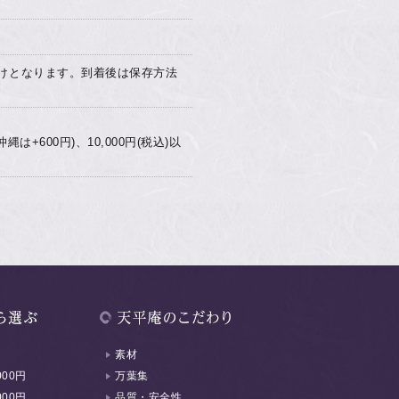
けとなります。到着後は保存方法
は+600円)、10,000円(税込)以
素材
000円
万葉集
000円
品質・安全性