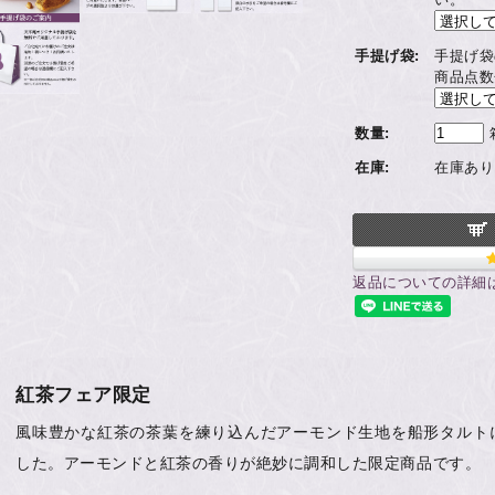
手提げ袋:
手提げ袋
商品点数
数量:
在庫:
在庫あり
返品についての詳細
紅茶フェア限定
風味豊かな紅茶の茶葉を練り込んだアーモンド生地を船形タルト
した。アーモンドと紅茶の香りが絶妙に調和した限定商品です。