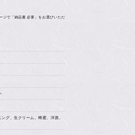
ージで「納品書 必要」をお選びいただ
い
ニング、生クリーム、蜂蜜、洋酒、