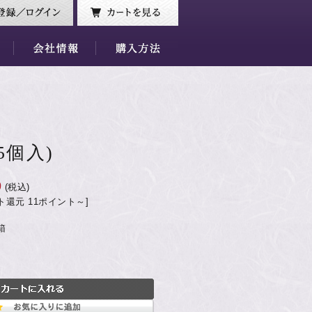
5個入)
0
(税込)
ト還元 11ポイント～]
箱