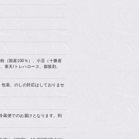
粉（国産100％）、小豆（十勝産
酒、寒天/トレハロース、膨脹剤、
。包装、のしの対応はしておりませ
冷蔵便でのお届けとなります。到