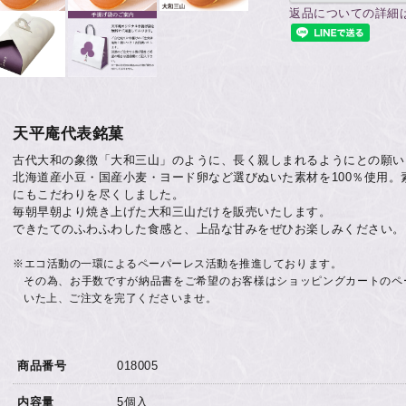
返品についての詳細
天平庵代表銘菓
古代大和の象徴「大和三山」のように、長く親しまれるようにとの願い
北海道産小豆・国産小麦・ヨード卵など選びぬいた素材を100％使用
にもこだわりを尽くしました。
毎朝早朝より焼き上げた大和三山だけを販売いたします。
できたてのふわふわした食感と、上品な甘みをぜひお楽しみください。
※エコ活動の一環によるペーパーレス活動を推進しております。
その為、お手数ですが納品書をご希望のお客様はショッピングカートのペ
いた上、ご注文を完了くださいませ。
商品番号
018005
内容量
5個入