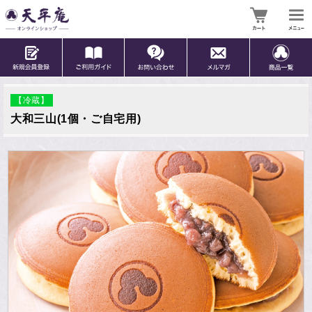
【冷蔵】
大和三山(1個・ご自宅用)