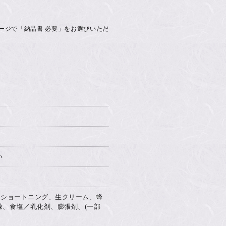
ージで「納品書 必要」をお選びいただ
い
、ショートニング、生クリーム、蜂
、食塩／乳化剤、膨張剤、(一部