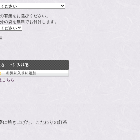
の有無をお選びください。
分の袋を無料でお付けします。
個
はこちら
寧に焼き上げた、こだわりの紅茶