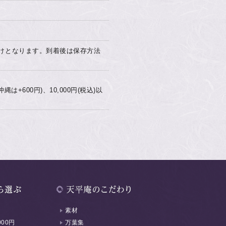
けとなります。到着後は保存方法
は+600円)、10,000円(税込)以
素材
000円
万葉集