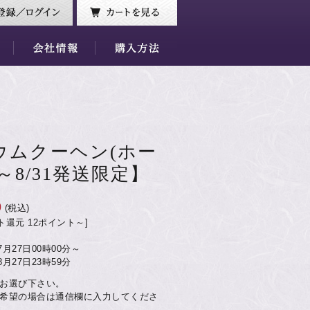
ウムクーヘン(ホー
1～8/31発送限定】
0
(税込)
ト還元 12ポイント～]
07月27日00時00分～
08月27日23時59分
お選び下さい。
希望の場合は通信欄に入力してくださ